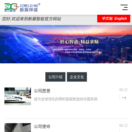
您好,欢迎来到新展智能官方网站
中文站
English
公司介绍
企业文化
公司愿景
08-22
成为全球领先的焊机智能制造综合服务商
公司使命
08-22