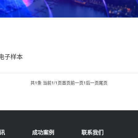
电子样本
共1条 当前1/1页
首页
前一页
1
后一页
尾页
讯
成功案例
联系我们