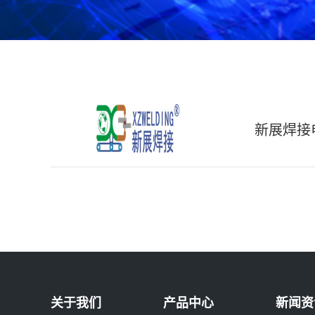
新展焊接
关于我们
产品中心
新闻资