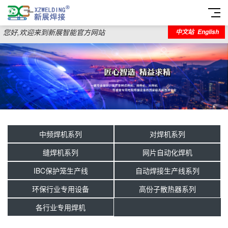
您好,欢迎来到新展智能官方网站
中文站
English
中频焊机系列
对焊机系列
缝焊机系列
网片自动化焊机
IBC保护笼生产线
自动焊接生产线系列
环保行业专用设备
高份子散热器系列
各行业专用焊机