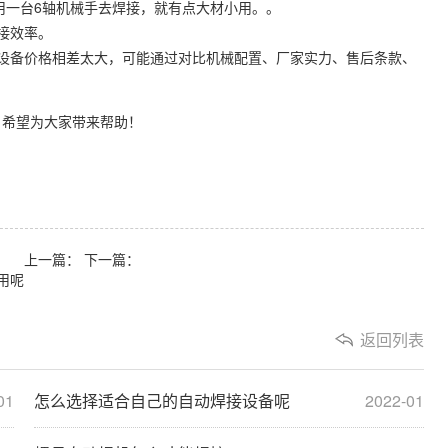
用一台6轴机械手去焊接，就有点大材小用。。
接效率。
设备价格相差太大，可能通过对比机械配置、厂家实力、售后条款、
，希望为大家带来帮助！
上一篇：
下一篇：
用呢
返回列表
01
怎么选择适合自己的自动焊接设备呢
2022-01