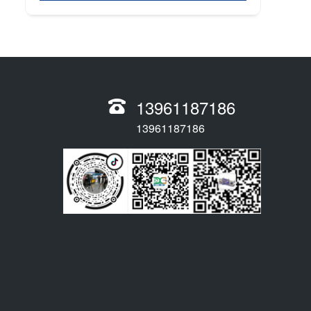
13961187186
13961187186