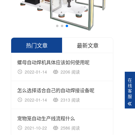
热门文章
最新文章
螺母自动焊机具体应该如何使用呢
螺母
2022-01-14
2206 阅读
20
在
线
怎么选择适合自己的自动焊接设备呢
怎么
客
服
2022-01-14
2313 阅读
20
宠物笼自动生产线流程什么
宠物
2021-10-22
2586 阅读
20